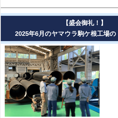
【盛会御礼！】
2025年6月のヤマウラ駒ケ根工場の