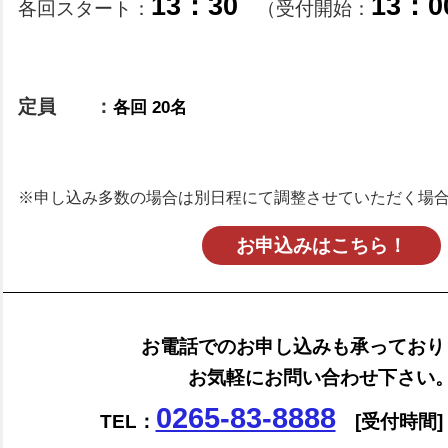
13：30
13：0
各回スタート：
（受付開始：
定員 ：
各回
20
名
※申し込み多数の場合は別日程にて調整させていただく場
お申込みはこちら！
お電話でのお申し込みも承っており
お気軽にお問い合わせ下さい
0265-83-8888
TEL：
[受付時間] 8: